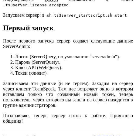
.ts3server_license_accepted
Запускаем сервер:
$ sh ts3server_startscript.sh start
Первый запуск
После первого запуска сервер создаст следующие данные
ServerAdmin:
Логин (ServerQuery, по умолчанию "serveradmin").
Пароль (ServerQuery).
Ключ API (WebQuery).
Токен (клиент).
Записываем эти данные (и не теряем). Заходим на сервер
через клиент TeamSpeak. Там нас встречает окно в котором
вставляем только что созданный новый токен, теперь
пользователь, через которого вы зашли на сервер находится в
группе администраторов.
Поздравляю, теперь сервер готов к работе. Приятного
общения!