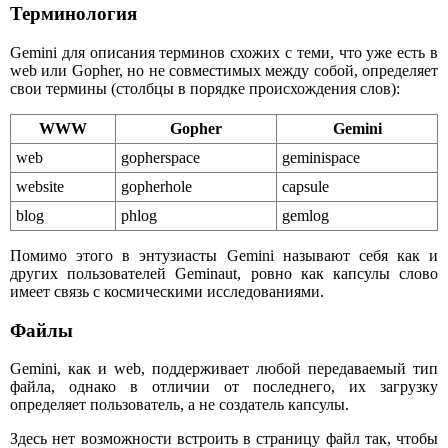
Терминология
Gemini для описания терминов схожих с теми, что уже есть в
web или Gopher, но не совместимых между собой, определяет
свои термины (столбцы в порядке происхождения слов):
WWW
Gopher
Gemini
web
gopherspace
geminispace
website
gopherhole
capsule
blog
phlog
gemlog
Помимо этого в энтузиасты Gemini называют себя как и
других пользователей Geminaut, ровно как капсулы слово
имеет связь с космическими исследованиями.
Файлы
Gemini, как и web, поддерживает любой передаваемый тип
файла, однако в отличии от последнего, их загрузку
определяет пользователь, а не создатель капсулы.
Здесь нет возможности встроить в страницу файл так, чтобы