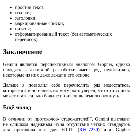
простой текст;
ссылки;
заголовки;
маркированные списки;
цитаты;
отформатированный текст (без автоматических
переносов).
Заключение
Gemini является перспективным аналогом Gopher, однако
находясь в активной разработке имеет ряд недостатков,
некоторые из них даже лежат в его основе.
Дальше я позволил себе перечислить ряд недостатков,
которые я лично нашёл, но могу быть уверен, что этот список
может стать сильно больше стоит лишь немного копнуть.
Ещё молод
В отличии от протоколов-“старожителей”, Gemini выглядит
не слишком надёжным из-за отсутствия чётких стандартов
для протокола как для HTTP (
RFC7230
) или Gopher