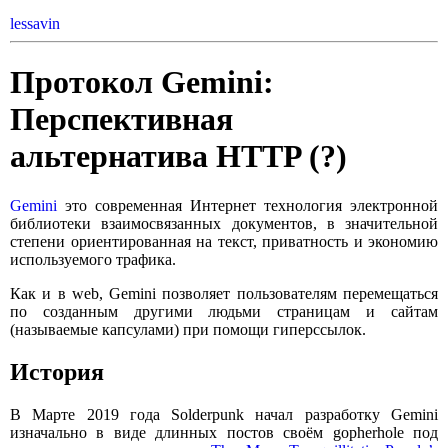
lessavin
Протокол Gemini:
Перспективная
альтернатива HTTP (?)
Gemini
это современная Интернет технология электронной
библиотеки взаимосвязанных документов, в значительной
степени ориентированная на текст, приватность и экономию
используемого трафика.
Как и в web, Gemini позволяет пользователям перемещаться
по созданным другими людьми страницам и сайтам
(называемые капсулами) при помощи гиперссылок.
История
В Марте 2019 года Solderpunk начал разработку Gemini
изначально в виде длинных постов своём gopherhole под