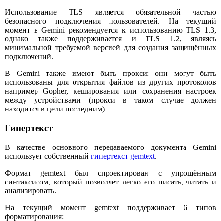
Использование TLS является обязательной частью
безопасного подключения пользователей. На текущий
момент в Gemini рекомендуется к использованию TLS 1.3,
однако также поддерживается и TLS 1.2, являясь
минимальной требуемой версией для создания защищённых
подключений.
В Gemini также имеют быть прокси: они могут быть
использованы для открытия файлов из других протоколов
например Gopher, кеширования или сохранения настроек
между устройствами (прокси в таком случае должен
находится в цели последним).
Гипертекст
В качестве основного передаваемого документа Gemini
использует собственный
гипертекст gemtext
.
Формат gemtext был спроектирован с упрощённым
синтаксисом, который позволяет легко его писать, читать и
анализировать.
На текущий момент gemtext поддерживает 6 типов
форматирования: