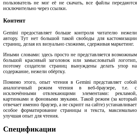
пользователь не мог её не скачать, все файлы передаются
исключительно через ссылки.
Контент
Gemini предоставляет больше контроля читателю нежели
автору. Тут нет большой такой свободы для кастомизации
страниц, делая их визуально схожими, сдерживая маркетинг.
Иными словами: здесь просто не представляется возможным
большой красивый заголовок или замысловатый логотип,
поэтому создатели страниц вынуждены делать упор на
содержание, нежели обёртку.
Помимо этого, опыт чтения в Gemini представляет собой
аналогичный режим чтения в веб-браузере, т.е. с
исключёнными отвлекающими элементами: рекламой,
картинками и фоновыми звуками. Такой режим (за который
отвечает именно браузер, а не скрипт на сайте) устанавливает
особое форматирование страницы и текста, максимально
улучшая опыт для чтения.
Спецификации