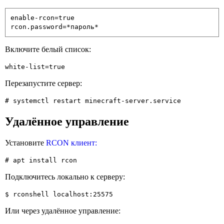
enable-rcon=true

rcon.password=*пароль*
Включите белый список:
white-list=true
Перезапустите сервер:
# systemctl restart minecraft-server.service
Удалённое управление
Установите
RCON клиент:
# apt install rcon
Подключитесь локально к серверу:
$ rconshell localhost:25575
Или через удалённое управление: