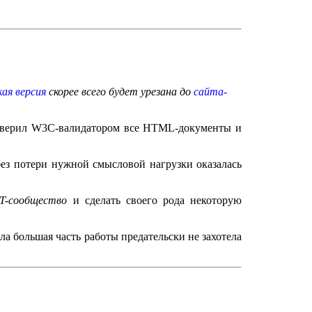
кая версия
скорее всего будет урезана до
сайта-
проверил W3C-валидатором все HTML-документы и
ез потери нужной смысловой нагрузки оказалась
IT-сообщество
и сделать своего рода некоторую
а большая часть работы предательски не захотела